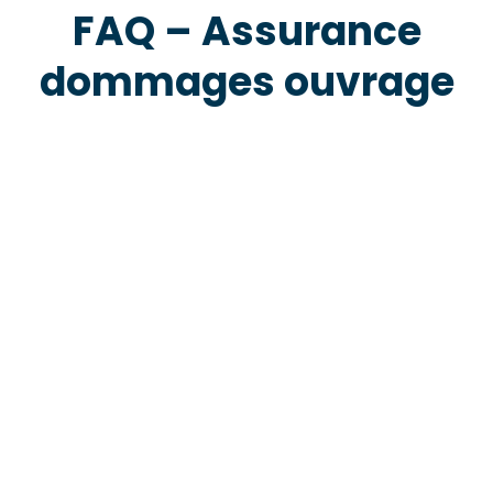
FAQ – Assurance
dommages ouvrage
prix d’une assurance dommage ouvrage