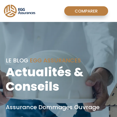
COMPARER
LE BLOG
EGG ASSURANCES
Actualités &
Conseils
Assurance Dommages Ouvrage