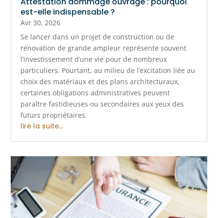
Attestation dommage ouvrage : pourquoi
est-elle indispensable ?
Avr 30, 2026
Se lancer dans un projet de construction ou de
rénovation de grande ampleur représente souvent
l’investissement d’une vie pour de nombreux
particuliers. Pourtant, au milieu de l’excitation liée au
choix des matériaux et des plans architecturaux,
certaines obligations administratives peuvent
paraître fastidieuses ou secondaires aux yeux des
futurs propriétaires.
lire la suite...