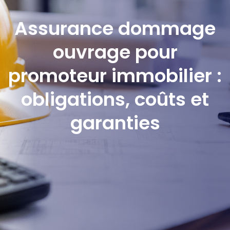
Assurance dommage
ouvrage pour
promoteur immobilier :
obligations, coûts et
garanties