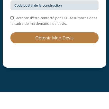
J'accepte d'être contacté par EGG Assurances dans
le cadre de ma demande de devis.
Obtenir Mon Devis