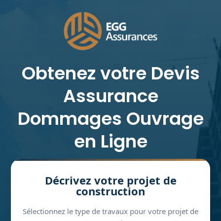
Obtenez votre Devis
Assurance
Dommages Ouvrage
en Ligne
Décrivez votre projet de
construction
Sélectionnez le type de travaux pour votre projet de