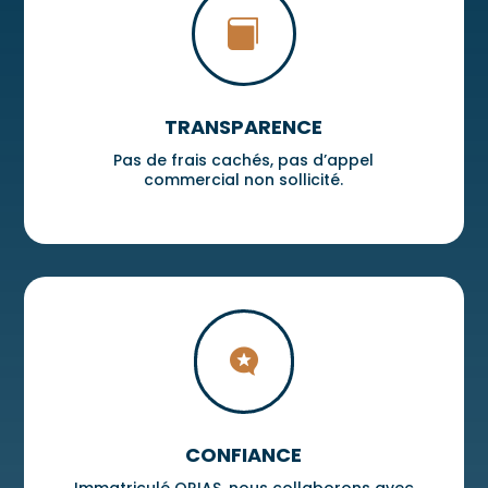

TRANSPARENCE
Pas de frais cachés, pas d’appel
commercial non sollicité.

CONFIANCE
Immatriculé ORIAS, nous collaborons avec