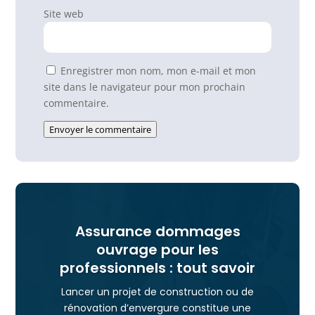
Site web
Enregistrer mon nom, mon e-mail et mon
site dans le navigateur pour mon prochain
commentaire.
Envoyer le commentaire
Assurance dommages
ouvrage pour les
professionnels : tout savoir
Lancer un projet de construction ou de
rénovation d’envergure constitue une