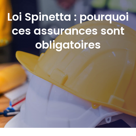
Loi Spinetta : pourquoi
ces assurances sont
obligatoires