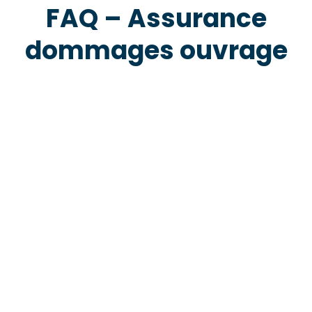
FAQ – Assurance
dommages ouvrage
réception des travaux
garantie de bon fonctionnement
éléments d'équipement dissociables